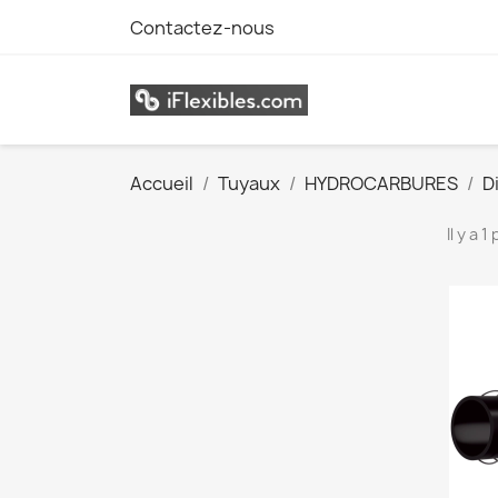
Contactez-nous
Accueil
Tuyaux
HYDROCARBURES
D
Il y a 1