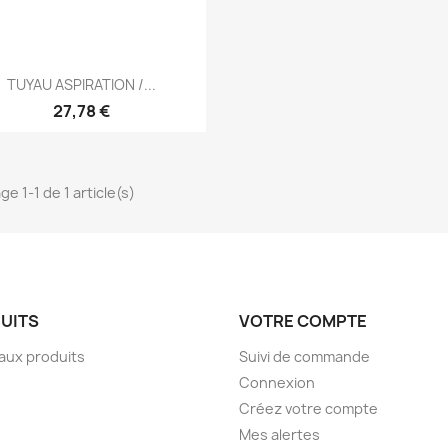
Aperçu rapide

TUYAU ASPIRATION /...
27,78 €
ge 1-1 de 1 article(s)
UITS
VOTRE COMPTE
aux produits
Suivi de commande
Connexion
Créez votre compte
Mes alertes